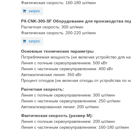
Фактическая скорость: 160-180 шт/мин
запрос
PX-CNK-300-SF Оборудование для производства по
Расчетная скорость: 300 шт/мин
Фактическая скорость: 200-220 шт/мин
запрос
Основные технические параметры
Потребляемая мощность (не включая устройство для на
Линия с полным сервоуправлением: 500 кВт
Линия с частичным сервоуправлением: 400 кВт
Автоматическая линия: 350 кВт
Процент отходов (не включая отходы от устройства по 
Расчетная скорость:
Линия с полным сервоуправлением: 300 шт/мин
Линия с частичным сервоуправлением: 250 шт/мин
Автоматизированная линия: 200 шт/мин
Фактическая скорость (размер М):
Линия с полным сервоуправлением: 200 шт/мин
Линия с частичным сервоуправлением: 160-180 шт/мин