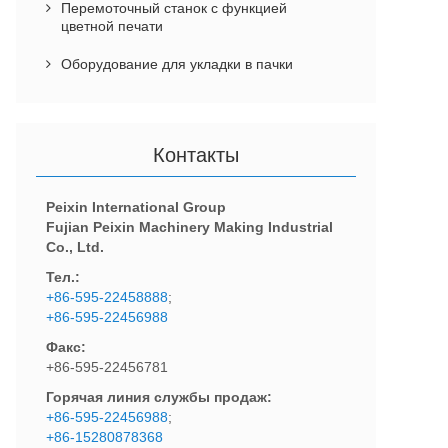
Перемоточный станок с функцией
цветной печати
Оборудование для укладки в пачки
Контакты
Peixin International Group
Fujian Peixin Machinery Making Industrial
Co., Ltd.
Тел.:
+86-595-22458888
;
+86-595-22456988
Факс:
+86-595-22456781
Горячая линия службы продаж:
+86-595-22456988
;
+86-15280878368