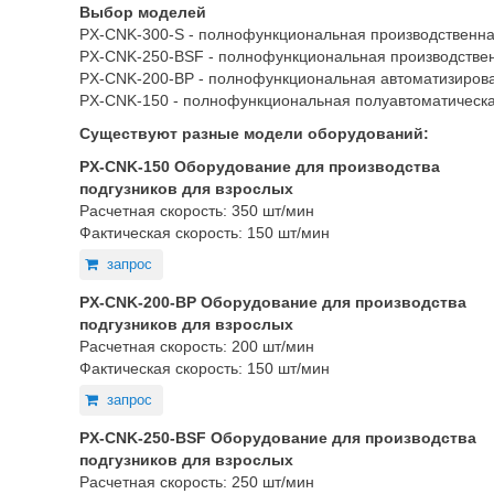
Выбор моделей
PX-CNK-300-S - полнофункциональная производственн
PX-CNK-250-BSF - полнофункциональная производстве
PX-CNK-200-BP - полнофункциональная автоматизиров
PX-CNK-150 - полнофункциональная полуавтоматическа
Существуют разные модели оборудований:
PX-CNK-150 Оборудование для производства
подгузников для взрослых
Расчетная скорость: 350 шт/мин
Фактическая скорость: 150 шт/мин
запрос
PX-CNK-200-BP Оборудование для производства
подгузников для взрослых
Расчетная скорость: 200 шт/мин
Фактическая скорость: 150 шт/мин
запрос
PX-CNK-250-BSF Оборудование для производства
подгузников для взрослых
Расчетная скорость: 250 шт/мин