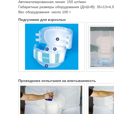
Автоматизированная линия: 150 шт/мин
Габаритные размеры оборудования (Д×Ш×В): 35×13×4,5
Вес оборудования: около 100 т
Подгузники для взрослых
Проведение испытания на впитываемость