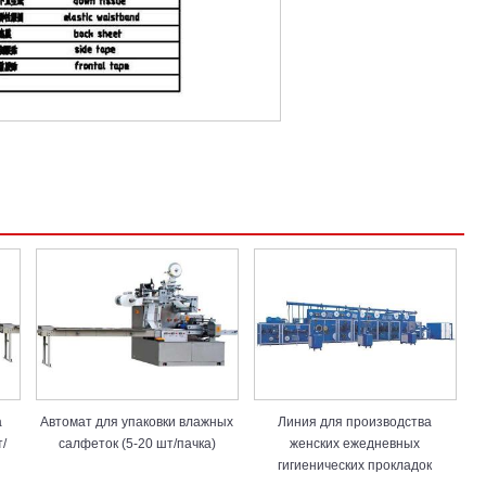
а
Автомат для упаковки влажных
Линия для производства
т/
салфеток (5-20 шт/пачка)
женских ежедневных
гигиенических прокладок