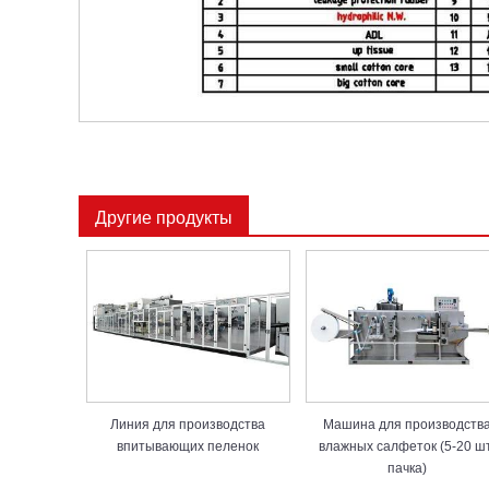
Другие продукты
Линия для производства
Машина для производств
впитывающих пеленок
влажных салфеток (5-20 ш
пачка)