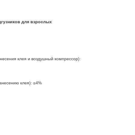
дгузников для взрослых
несения клея и воздушный компрессор):
нанесению клея): ≤4%