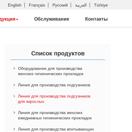
English
Français
Русский
العربية
Türkiye
дукция
Обслуживание
Контакты
Список продуктов
Оборудование для производства
женских гигиенических прокладок
Линия для производства подгузников
Линия для производства подгузников
для взрослых
Линия для производства женских
ежедневных гигиенических прокладок
Линия для производства впитывающих