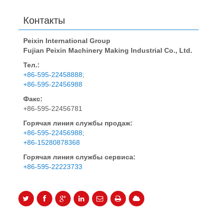
Контакты
Peixin International Group
Fujian Peixin Machinery Making Industrial Co., Ltd.
Тел.:
+86-595-22458888
;
+86-595-22456988
Факс:
+86-595-22456781
Горячая линия службы продаж:
+86-595-22456988
;
+86-15280878368
Горячая линия службы сервиса:
+86-595-22223733