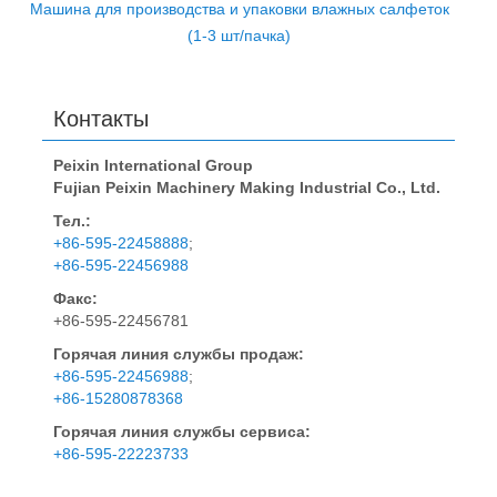
Машина для производства и упаковки влажных салфеток
(1-3 шт/пачка)
Контакты
Peixin International Group
Fujian Peixin Machinery Making Industrial Co., Ltd.
Тел.:
+86-595-22458888
;
+86-595-22456988
Факс:
+86-595-22456781
Горячая линия службы продаж:
+86-595-22456988
;
+86-15280878368
Горячая линия службы сервиса:
+86-595-22223733