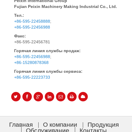
Peixin International Group
Fujian Peixin Machinery Making Industrial Co., Ltd.
Тел.:
+86-595-22458888
;
+86-595-22456988
Факс:
+86-595-22456781
Горячая линия службы продаж:
+86-595-22456988
;
+86-15280878368
Горячая линия службы сервиса:
+86-595-22223733
Главная
О компании
Продукция
Обслуживание
Контакты