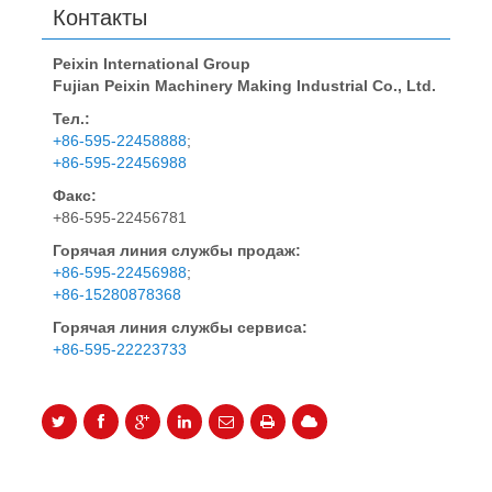
Контакты
Peixin International Group
Fujian Peixin Machinery Making Industrial Co., Ltd.
Тел.:
+86-595-22458888
;
+86-595-22456988
Факс:
+86-595-22456781
Горячая линия службы продаж:
+86-595-22456988
;
+86-15280878368
Горячая линия службы сервиса:
+86-595-22223733