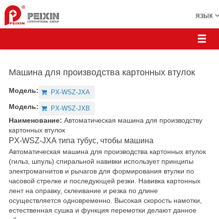
язык
Машина для производства картонных втулок
Модель:
PX-WSZ-JXA
Модель:
PX-WSZ-JXB
Наименование:
Автоматическая машина для производству
картонных втулок
PX-WSZ-JXA типа тубус, чтобы машина
Автоматическая машина для производства картонных втулок
(гильз, шпуль) спиральной навивки использует принципы
электромагнитов и рычагов для формирования втулки по
часовой стрелке и последующей резки. Навивка картонных
лент на оправку, склеивание и резка по длине
осуществляется одновременно. Высокая скорость намотки,
естественная сушка и функция перемотки делают данное