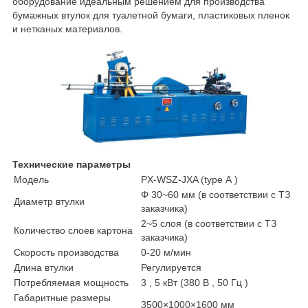
оборудование идеальным решением для производства
бумажных втулок для туалетной бумаги, пластиковых пленок
и нетканых материалов.
Технические параметры
Модель
PX-WSZ-JXA (type А )
Φ 30~60 мм (в соответствии с ТЗ
Диаметр втулки
заказчика)
2~5 слоя (в соответствии с ТЗ
Количество слоев картона
заказчика)
Скорость производства
0-20 м/мин
Длина втулки
Регулируется
Потребляемая мощность
3 , 5 кВт (380 В , 50 Гц )
Габаритные размеры
3500×1000×1600 мм