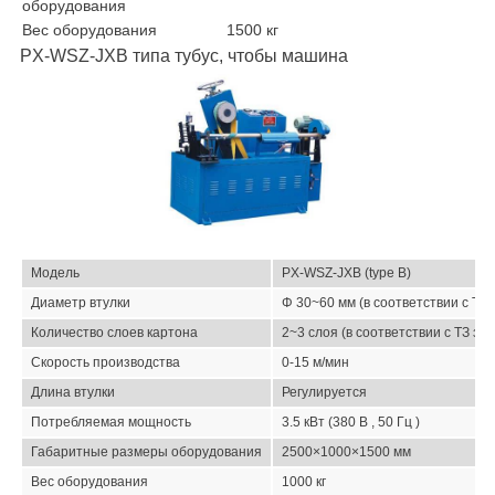
оборудования
Вес оборудования
1500 кг
PX-WSZ-JXB типа тубус, чтобы машина
Модель
PX-WSZ-JXB (type B)
Диаметр втулки
Φ 30~60 мм (в соответствии с ТЗ 
Количество слоев картона
2~3 слоя (в соответствии с ТЗ зак
Скорость производства
0-15 м/мин
Длина втулки
Регулируется
Потребляемая мощность
3.5 кВт (380 В , 50 Гц )
Габаритные размеры оборудования
2500×1000×1500 мм
Вес оборудования
1000 кг